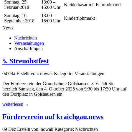
Sonntag, 25.
13:00 –
Kleiderbasar mit Fahrradmarkt
Februar 2018
15:00 Uhr
Sonntag, 16.
13:00 –
Kinderflohmarkt
September 2018
15:00 Uhr
News
Nachrichten
Veranstaltungen
Anschaffungen
5. Streuobstfest
04
Okt
Erstellt von: nowak
Kategorie: Veranstaltungen
Der Förderverein der Grundschule Gölshausen e. V. lädt Sie
herzlich Samstag, den 4. Oktober 2025 von 9:30 bis 17:30 Uhr auf
den Dorfplatz in Gölshausen ein.
weiterlesen
→
Förderverein auf kraichgau.news
09
Dez
Erstellt von: nowak
Kategorie: Nachrichten