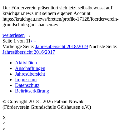
Der Förderverein präsentiert sich jetzt selbstbewusst auf
kraichgau.news mit seinem eigenen Account:
https://kraichgau.news/bretten/profile-17128/foerderverein-
grundschule-goelshausen-ev
weiterlesen
→
Seite 1 von 11
›
»
Vorherige Seite:
Jahresübersicht 2018/2019
Nächste Seite:
Jahresübersicht 2016/2017
Aktivitäten
Anschaffungen
Jahresübersicht
Impressum
Datenschutz
Beitrittserklärung
© Copyright 2018 - 2026 Fabian Nowak
(Förderverein Grundschule Gölshausen e.V.)
X
<
>