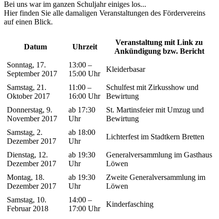
Bei uns war im ganzen Schuljahr einiges los...
Hier finden Sie alle damaligen Veranstaltungen des Fördervereins
auf einen Blick.
Veranstaltung mit Link zu
Datum
Uhrzeit
Ankündigung bzw. Bericht
Sonntag, 17.
13:00 –
Kleiderbasar
September 2017
15:00 Uhr
Samstag, 21.
11:00 –
Schulfest mit Zirkusshow und
Oktober 2017
16:00 Uhr
Bewirtung
Donnerstag, 9.
ab 17:30
St. Martinsfeier mit Umzug und
November 2017
Uhr
Bewirtung
Samstag, 2.
ab 18:00
Lichterfest im Stadtkern Bretten
Dezember 2017
Uhr
Dienstag, 12.
ab 19:30
Generalversammlung im Gasthaus
Dezember 2017
Uhr
Löwen
Montag, 18.
ab 19:30
Zweite Generalversammlung im
Dezember 2017
Uhr
Löwen
Samstag, 10.
14:00 –
Kinderfasching
Februar 2018
17:00 Uhr