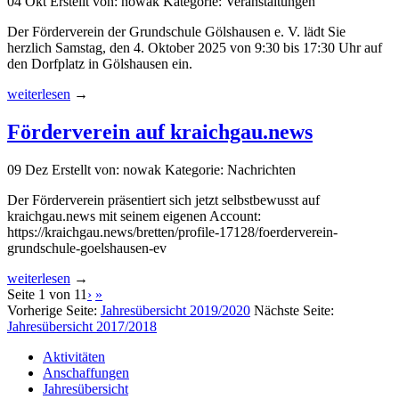
04
Okt
Erstellt von: nowak
Kategorie: Veranstaltungen
Der Förderverein der Grundschule Gölshausen e. V. lädt Sie
herzlich Samstag, den 4. Oktober 2025 von 9:30 bis 17:30 Uhr auf
den Dorfplatz in Gölshausen ein.
weiterlesen
→
Förderverein auf kraichgau.news
09
Dez
Erstellt von: nowak
Kategorie: Nachrichten
Der Förderverein präsentiert sich jetzt selbstbewusst auf
kraichgau.news mit seinem eigenen Account:
https://kraichgau.news/bretten/profile-17128/foerderverein-
grundschule-goelshausen-ev
weiterlesen
→
Seite 1 von 11
›
»
Vorherige Seite:
Jahresübersicht 2019/2020
Nächste Seite:
Jahresübersicht 2017/2018
Aktivitäten
Anschaffungen
Jahresübersicht