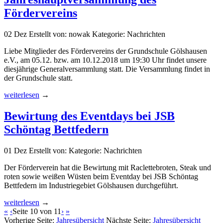
Fördervereins
02
Dez
Erstellt von: nowak
Kategorie: Nachrichten
Liebe Mitglieder des Fördervereins der Grundschule Gölshausen
e.V., am 05.12. bzw. am 10.12.2018 um 19:30 Uhr findet unsere
diesjährige Generalversammlung statt. Die Versammlung findet in
der Grundschule statt.
weiterlesen
→
Bewirtung des Eventdays bei JSB
Schöntag Bettfedern
01
Dez
Erstellt von:
Kategorie: Nachrichten
Der Förderverein hat die Bewirtung mit Raclettebroten, Steak und
roten sowie weißen Wüsten beim Eventday bei JSB Schöntag
Bettfedern im Industriegebiet Gölshausen durchgeführt.
weiterlesen
→
«
‹
Seite 10 von 11
›
»
Vorherige Seite:
Jahresübersicht
Nächste Seite:
Jahresübersicht