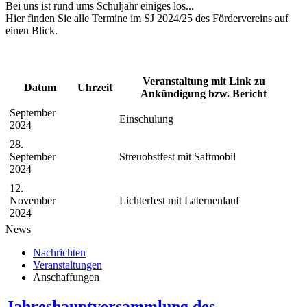
Bei uns ist rund ums Schuljahr einiges los...
Hier finden Sie alle Termine im SJ 2024/25 des Fördervereins auf
einen Blick.
Veranstaltung mit Link zu
Datum
Uhrzeit
Ankündigung bzw. Bericht
September
Einschulung
2024
28.
September
Streuobstfest mit Saftmobil
2024
12.
November
Lichterfest mit Laternenlauf
2024
News
Nachrichten
Veranstaltungen
Anschaffungen
Jahreshauptversammlung des